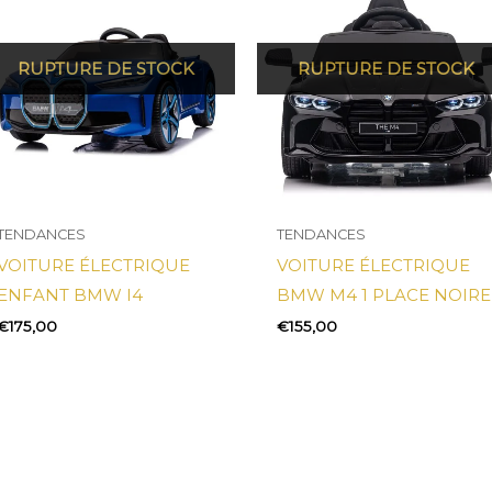
TENDANCES
TENDANCES
VOITURE ÉLECTRIQUE
VOITURE ÉLECTRIQUE
ENFANT BMW I4
BMW M4 1 PLACE NOIRE
€
175,00
€
155,00