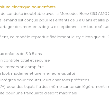
ture electrique pour enfants
 de conduite inoubliable avec la Mercedes Benz G63 AMG 2 
allemand est conçue pour les enfants de 3 à 8 ans et allie p
partager des moments de jeu exceptionnels en toute sécuri
 Benz, ce modèle reproduit fidèlement le style iconique du
x enfants de 3 à 8 ans
contrôle total et sécurisé
 une immersion complète
 look moderne et une meilleure visibilité
intégrés pour écouter leurs chansons préférées
A) pour des trajets fluides même sur terrain légèrement ir
ité pour une tranquillité d’esprit maximale