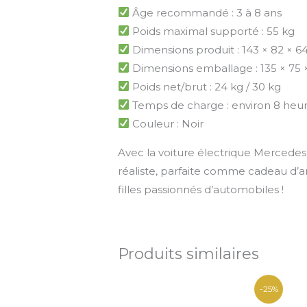
Âge recommandé : 3 à 8 ans
Poids maximal supporté : 55 kg
Dimensions produit : 143 × 82 × 6
Dimensions emballage : 135 × 75 
Poids net/brut : 24 kg / 30 kg
Temps de charge : environ 8 heu
Couleur : Noir
Avec la voiture électrique Mercede
réaliste, parfaite comme cadeau d’a
filles passionnés d’automobiles !
Produits similaires
Le
Le
-25%
prix
prix
initial
actuel