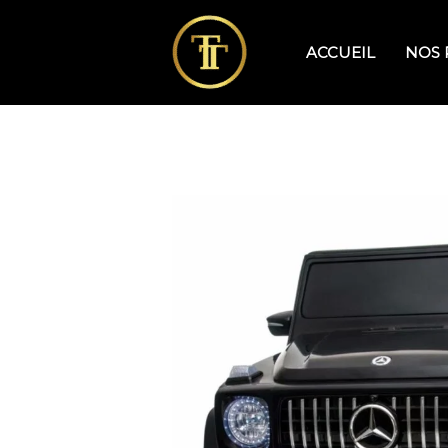
Aller
au
ACCUEIL
NOS 
contenu