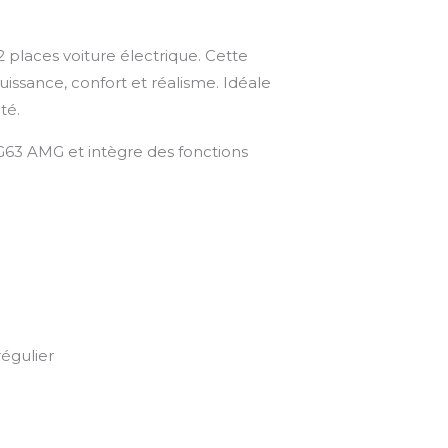
places voiture électrique. Cette
uissance, confort et réalisme. Idéale
té.
 G63 AMG et intègre des fonctions
régulier